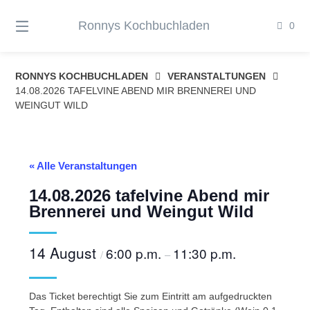
Springe
zum
Ronnys Kochbuchladen
0
Inhalt
RONNYS KOCHBUCHLADEN
VERANSTALTUNGEN
14.08.2026 TAFELVINE ABEND MIR BRENNEREI UND
WEINGUT WILD
« Alle Veranstaltungen
14.08.2026 tafelvine Abend mir
Brennerei und Weingut Wild
14 August
6:00 p.m.
11:30 p.m.
/
–
Das Ticket berechtigt Sie zum Eintritt am aufgedruckten