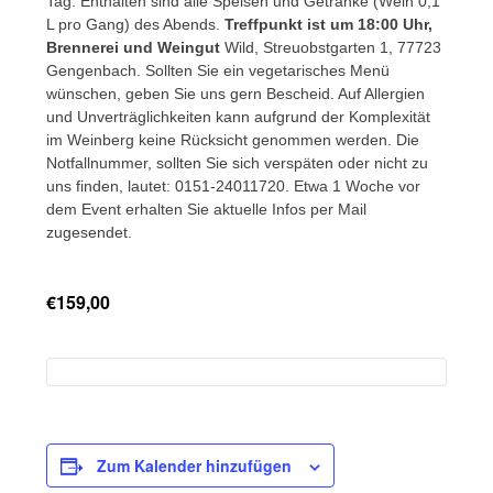
Tag. Enthalten sind alle Speisen und Getränke (Wein 0,1
L pro Gang) des Abends.
Treffpunkt ist um 18:00 Uhr,
Brennerei und Weingut
Wild, Streuobstgarten 1, 77723
Gengenbach. Sollten Sie ein vegetarisches Menü
wünschen, geben Sie uns gern Bescheid. Auf Allergien
und Unverträglichkeiten kann aufgrund der Komplexität
im Weinberg keine Rücksicht genommen werden. Die
Notfallnummer, sollten Sie sich verspäten oder nicht zu
uns finden, lautet: 0151-24011720. Etwa 1 Woche vor
dem Event erhalten Sie aktuelle Infos per Mail
zugesendet.
€159,00
Zum Kalender hinzufügen